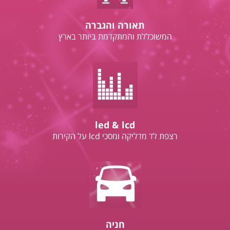
תאורה והגברה
המשוכללת והמתקדמת ביותר בארץ
led & lcd
רצפת לד מדליקה ומסכי lcd על הקירות
חניה